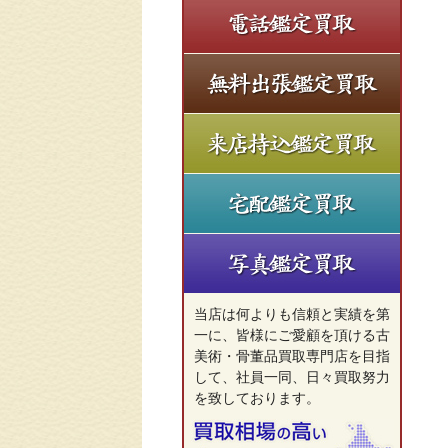
当店は何よりも信頼と実績を第
一に、皆様にご愛顧を頂ける古
美術・骨董品買取専門店を目指
して、社員一同、日々買取努力
を致しております。