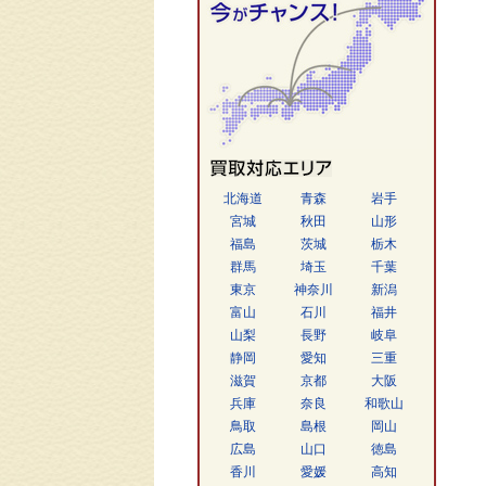
北海道
青森
岩手
宮城
秋田
山形
福島
茨城
栃木
群馬
埼玉
千葉
東京
神奈川
新潟
富山
石川
福井
山梨
長野
岐阜
静岡
愛知
三重
滋賀
京都
大阪
兵庫
奈良
和歌山
鳥取
島根
岡山
広島
山口
徳島
香川
愛媛
高知