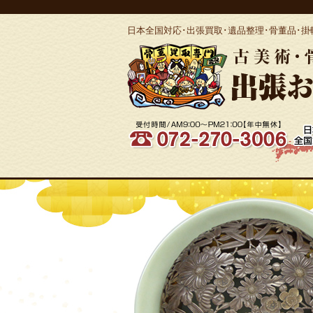
日本全国対応･出張買取･遺品整理･骨董品･掛