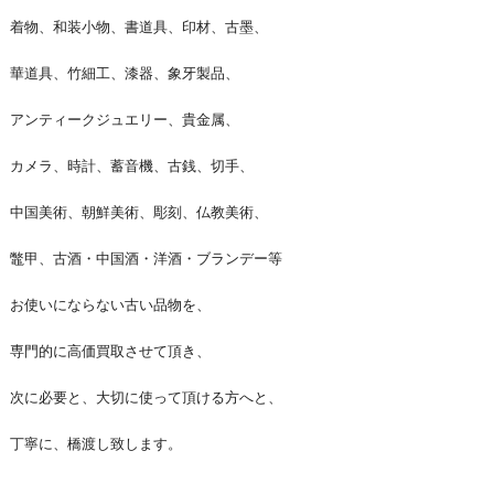
着物、和装小物、書道具、印材、古墨、
華道具、竹細工、漆器、象牙製品、
アンティークジュエリー、貴金属、
カメラ、時計、蓄音機、古銭、切手、
中国美術、朝鮮美術、彫刻、仏教美術、
鼈甲、古酒・中国酒・洋酒・ブランデー等
お使いにならない古い品物を、
専門的に高価買取させて頂き、
次に必要と、大切に使って頂ける方へと、
丁寧に、橋渡し致します。