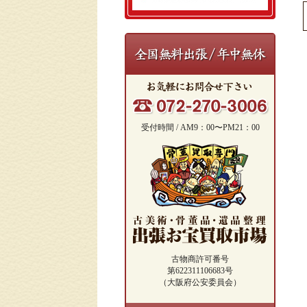
受付時間 / AM9：00〜PM21：00
古物商許可番号
第622311106683号
（大阪府公安委員会）