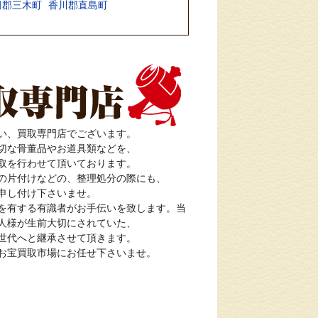
田郡三木町
香川郡直島町
い、買取専門店でございます。
切な骨董品やお道具類などを、
取を行わせて頂いております。
の片付けなどの、整理処分の際にも、
申し付け下さいませ。
を有する有識者がお手伝いを致します。当
人様が生前大切にされていた、
世代へと継承させて頂きます。
お宝買取市場にお任せ下さいませ。