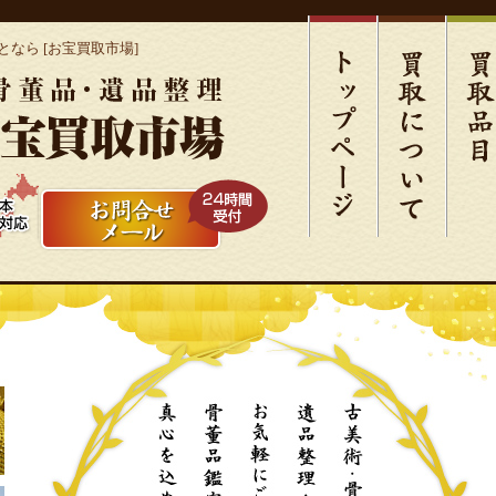
なら [お宝買取市場]