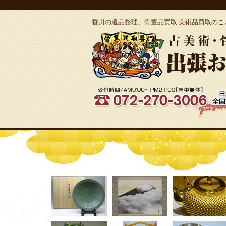
香川の遺品整理、骨董品買取 美術品買取のこと