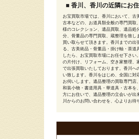
■ 香川、香川の近隣にお
お宝買取市場では、香川において、古
古本などの、お道具類全般の専門買取
様のコレクション、遺品買取、遺品処
分、骨董品の専門買取、蔵整理を致し
買い取らせて頂きます。香川までの出
る、古美術品・骨董品・掛け軸・茶道
したら、お宝買取市場にお任せ下さい
の片付け、リフォーム、空き家整理、
で出張買取いたしております。香川へ
い致します。香川をはじめ、全国に対
お伺いします。遺品整理の買取専門店
和装小物・書道用具・華道具・古本を
方にお住いで、遺品整理の立会いが出
川からのお問い合わせを、心よりお待