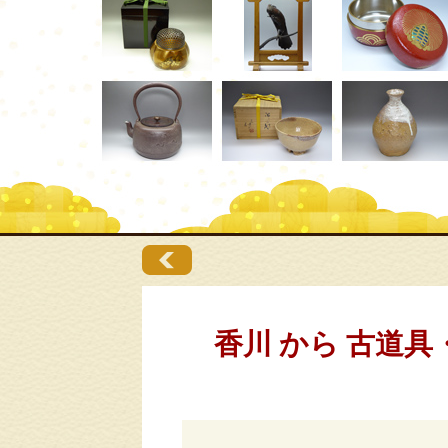
香川 から 古道