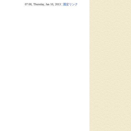
07:00, Thursday, Jan 10, 2013 ¦
固定リンク