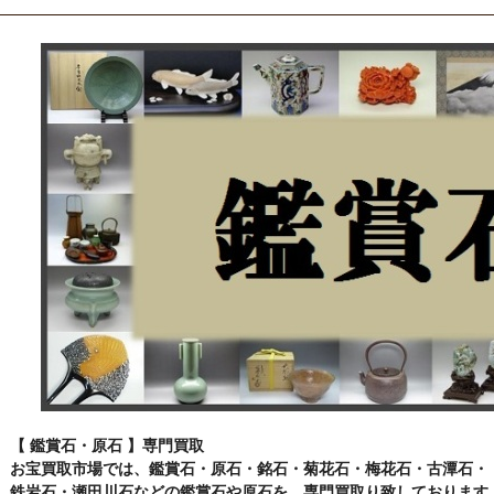
【 鑑賞石・原石 】専門買取
お宝買取市場では、鑑賞石・原石・銘石・菊花石・梅花石・古潭石・
鉄岩石・瀬田川石などの鑑賞石や原石を、専門買取り致しております