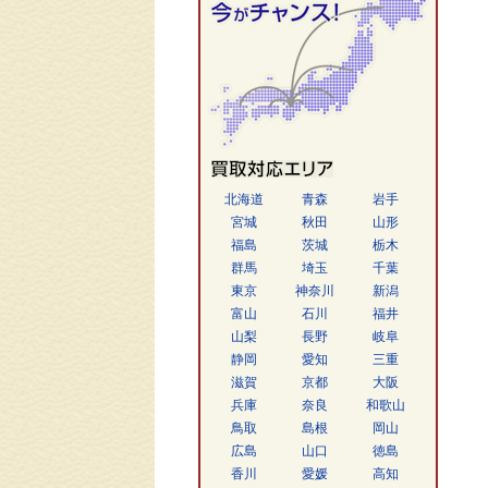
北海道
青森
岩手
宮城
秋田
山形
福島
茨城
栃木
群馬
埼玉
千葉
東京
神奈川
新潟
富山
石川
福井
山梨
長野
岐阜
静岡
愛知
三重
滋賀
京都
大阪
兵庫
奈良
和歌山
鳥取
島根
岡山
広島
山口
徳島
香川
愛媛
高知