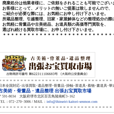
廃棄処分は他業者様に、ご依頼をされることも可能でござい
お客様にとって、メリットの無いご提案は致しませんので、
ご紹介が必要な際には、お気軽にお申し付け下さいませ。
所蔵品整理、引越整理、旧家・家屋解体などの整理処分の際
お気軽に骨董品や古美術品、お道具類の高価専門買取を、
選ばれ続ける買取市場に、お申し付け下さいませ。
＊＊＊＊＊＊＊＊＊＊＊＊＊＊＊＊＊＊＊＊＊＊＊＊＊＊＊
＝＝＝＝＝＝＝＝＝＝＝＝＝＝＝＝＝＝＝＝＝＝＝＝＝＝＝＝＝＝＝＝
日本全国対応･出張買取･遺品整理･骨董品･掛軸･茶道具･着物･書道具･華
古美術・骨董品・遺品整理 出張お宝買取市場
〒591-8034 大阪府堺市北区百舌鳥陵南町3−162
TEL：072−270−3006 / MAIL：
info@ihinseiri-kaitori-senmon.com
＝＝＝＝＝＝＝＝＝＝＝＝＝＝＝＝＝＝＝＝＝＝＝＝＝＝＝＝＝＝＝＝