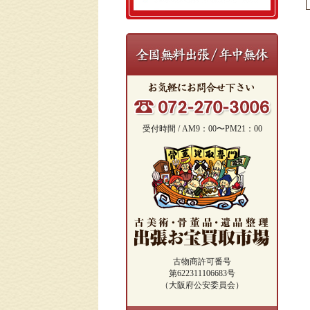
受付時間 / AM9：00〜PM21：00
古物商許可番号
第622311106683号
（大阪府公安委員会）