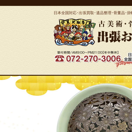
日本全国対応･出張買取･遺品整理･骨董品･掛