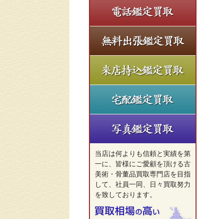
当店は何よりも信頼と実績を第
一に、皆様にご愛顧を頂ける古
美術・骨董品買取専門店を目指
して、社員一同、日々買取努力
を致しております。