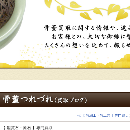
≪ 【 竹細工・竹工芸 】専門買 ..
【 鑑賞石・原石 】専門買取