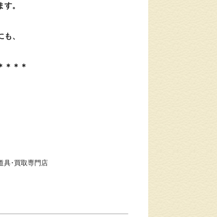
ます。
にも、
＊＊＊＊
道具･買取専門店