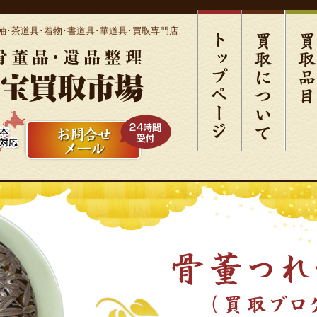
軸･茶道具･着物･書道具･華道具･買取専門店