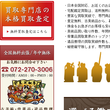
・日本全国対応、お近くのお
・宅配鑑定買取は、送料無料
・豊富な買取実績で、専門商
・査定無料、古美術品から、
・換金をお急ぎのお客様も安
・美術品買い取り件数、年間8
・骨董品買取業界のトップク
・遺品整理の買取実績件数も
・秘密厳守致します。専門買
受付時間 / AM10：00～PM19：00