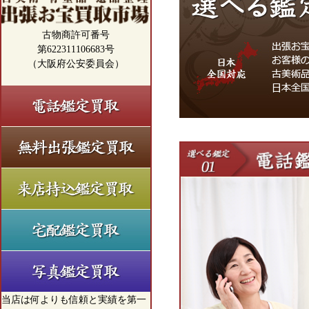
古物商許可番号
第622311106683号
（大阪府公安委員会）
当店は何よりも信頼と実績を第一