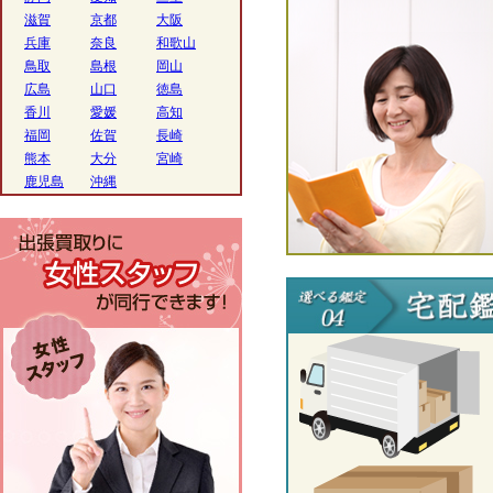
滋賀
京都
大阪
兵庫
奈良
和歌山
鳥取
島根
岡山
広島
山口
徳島
香川
愛媛
高知
福岡
佐賀
長崎
熊本
大分
宮崎
鹿児島
沖縄