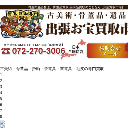
岡山の遺品整理、骨董品買取 美術品買取のことなら [お宝買取市場]
古美術・骨董品・掛軸・茶道具・書道具・毛皮の専門買取
1
2
3
4
5
6
7
8