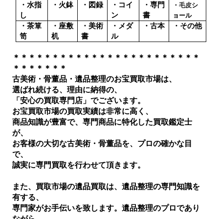
・水指
・火鉢
・図録
・コイ
・専門
・
毛皮
シ
し
ン
書
ョール
・茶箪
・座敷
・美術
・メダ
・古本
・その他
笥
机
書
ル
＊＊＊＊＊＊＊＊＊＊＊＊＊＊＊＊＊＊＊＊＊＊＊＊
＊＊＊＊＊＊＊
古美術・骨董品・遺品整理のお宝買取市場は、
選ばれ続ける、理由に納得の、
「安心の買取専門店」でございます。
お宝買取市場の買取実績は非常に高く、
商品知識が豊富で、専門商品に特化した買取鑑定士
が、
お客様の大切な古美術・骨董品を、プロの確かな目
で、
誠実に専門買取を行わせて頂きます。
また、買取市場の遺品買取は、遺品整理の専門知識を
有する、
専門家がお手伝いを致します。遺品整理のプロであり
ながら、