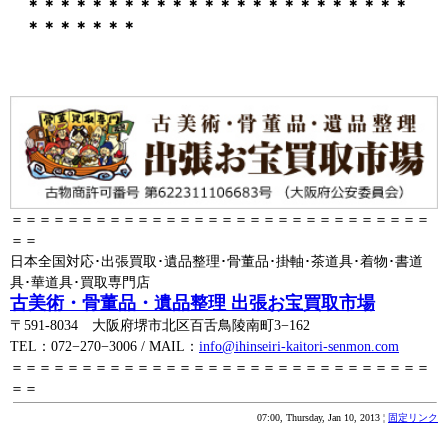
＊＊＊＊＊＊＊＊＊＊＊＊＊＊＊＊＊＊＊＊＊＊＊＊
＊＊＊＊＊＊＊
＝＝＝＝＝＝＝＝＝＝＝＝＝＝＝＝＝＝＝＝＝＝＝＝＝＝＝＝＝＝
＝＝
日本全国対応･出張買取･遺品整理･骨董品･掛軸･茶道具･着物･書道
具･華道具･買取専門店
古美術・骨董品・遺品整理 出張お宝買取市場
〒591-8034 大阪府堺市北区百舌鳥陵南町3−162
TEL：072−270−3006 / MAIL：
info@ihinseiri-kaitori-senmon.com
＝＝＝＝＝＝＝＝＝＝＝＝＝＝＝＝＝＝＝＝＝＝＝＝＝＝＝＝＝＝
＝＝
07:00, Thursday, Jan 10, 2013 ¦
固定リンク