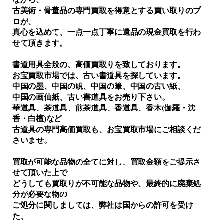
古美術・骨董品の専門買取を得意とする買い取りのプ
ロが、
真心を込めて、一点一点丁寧に遺品の現金買取を行わ
せて頂きます。
書道用具全般の、高価買取りを致しております。
お宝買取市場では、古い書道具を探しています。
中国の墨、中国の硯、中国の筆、中国の古い紙、
中国の画仙紙、古い書道具をお売り下さい。
華道具、茶道具、煎茶道具、香道具、香木(伽羅・沈
香・白檀)など
古道具の専門高価買取も、お宝買取市場にご相談くだ
さいませ。
買取が可能な品物の全てに対し、買取金額をご提示さ
せて頂いた上で
どうしても買取りが不可能な品物や、最終的に廃棄処
分が必要な物の
ご処分に関しましては、弊社は国からの許可を受け
た、