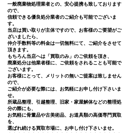
一般廃棄物処理業者との、安心提携も致しております
ので、
信頼できる優良処分業者のご紹介も可能でございま
す。
当店は買い取りが主体ですので、お客様のご要望がご
ざいましたら、
仲介手数料等の料金は一切無料にて、ご紹介をさせて
頂きます。
もちろん当店へは「買取のみ」のご依頼を頂き、
廃棄処分は他業者様に、ご依頼をされることも可能で
ございます。
お客様にとって、メリットの無いご提案は致しません
ので、
ご紹介が必要な際には、お気軽にお申し付け下さいま
せ。
所蔵品整理、引越整理、旧家・家屋解体などの整理処
分の際にも、
お気軽に骨董品や古美術品、お道具類の高価専門買取
を、
選ばれ続ける買取市場に、お申し付け下さいませ。