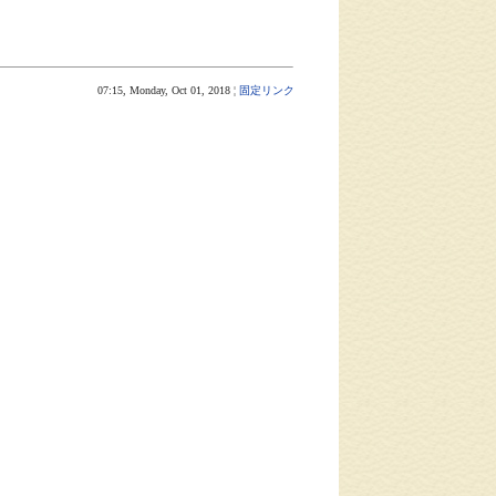
07:15, Monday, Oct 01, 2018 ¦
固定リンク