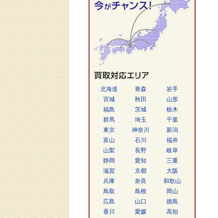
北海道
青森
岩手
宮城
秋田
山形
福島
茨城
栃木
群馬
埼玉
千葉
東京
神奈川
新潟
富山
石川
福井
山梨
長野
岐阜
静岡
愛知
三重
滋賀
京都
大阪
兵庫
奈良
和歌山
鳥取
島根
岡山
広島
山口
徳島
香川
愛媛
高知