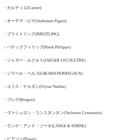
・カルティエ(Cartier)
・オーデマ・ピゲ(Audemars Piguet)
・ブライトリング(BREITLING)
・パテックフィリップ(Patek Philippe)
・ジャガー・ルクルト(JAEGER LECOULTRE)
・ジラール・ペルゴ(GIRARD-PERREGAUX)
・ユリス・ナルダン(Ulysse Nardin)
・ブレゲ(Breguet)
・ヴァシュロン・コンスタンタン(Vacheron Constantin)
・ランゲ・アンド・ゾーネ(LANGE & SOHNE)
・ピアジェ(Piaget)