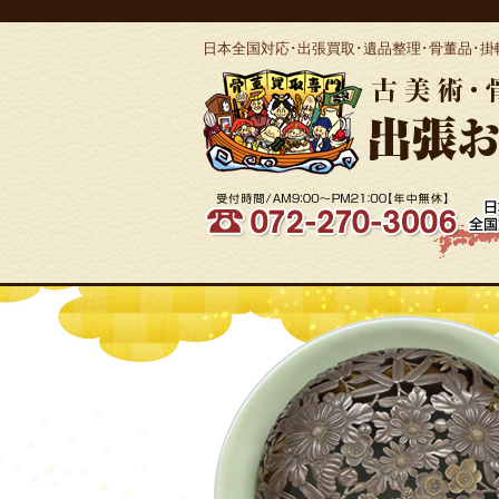
日本全国対応･出張買取･遺品整理･骨董品･掛