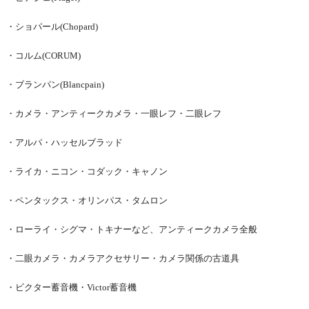
・ショパール(Chopard)
・コルム(CORUM)
・ブランパン(Blancpain)
・カメラ・アンティークカメラ・一眼レフ・二眼レフ
・アルパ・ハッセルブラッド
・ライカ・ニコン・コダック・キャノン
・ペンタックス・オリンパス・タムロン
・ローライ・シグマ・トキナーなど、アンティークカメラ全般
・二眼カメラ・カメラアクセサリー・カメラ関係の古道具
・ビクター蓄音機・Victor蓄音機