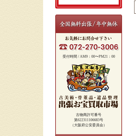
受付時間 / AM9：00〜PM21：00
古物商許可番号
第622311106683号
（大阪府公安委員会）