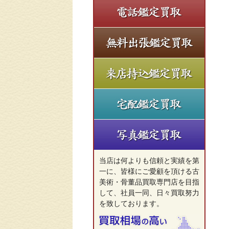
当店は何よりも信頼と実績を第
一に、皆様にご愛顧を頂ける古
美術・骨董品買取専門店を目指
して、社員一同、日々買取努力
を致しております。