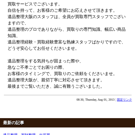
買取サービスでございます。
自信を持って、お客様のご希望にお応えさせて頂きます。
遺品整理大阪のスタッフは、全員が買取専門スタッフでござい
ますので、
遺品整理のプロでありながら、買取りの専門知識、幅広い商品
知識、
遺品整理経験・買取経験豊富な熟練スタッフばかりですので、
どうぞ安心してお任せくださいませ。
遺品整理をする気持ちが固まった際や、
急なご不孝ごとでお困りの際、
お客様のタイミングで、買取りのご依頼をくださいませ。
遺品整理大阪が、親切丁寧に対応させて頂きます。
最後までご覧いただき、誠に有難うございました。
08:30, Thursday, Aug 01, 2013 ¦
固定リンク
最新の記事
遺品整理、家財整理、出張買 ..