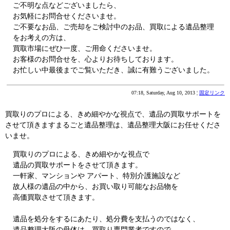
ご不明な点などございましたら、
お気軽にお問合せくださいませ。
ご不要なお品、ご売却をご検討中のお品、買取による遺品整理
をお考えの方は、
買取市場にぜひ一度、ご用命くださいませ。
お客様のお問合せを、心よりお待ちしております。
お忙しい中最後までご覧いただき、誠に有難うございました。
07:18, Saturday, Aug 10, 2013 ¦
固定リンク
買取りのプロによる、きめ細やかな視点で、遺品の買取サポートを
させて頂きますまるごと遺品整理は、遺品整理大阪にお任せくださ
いませ。
買取りのプロによる、きめ細やかな視点で
遺品の買取サポートをさせて頂きます。
一軒家、マンションや アパート、特別介護施設など
故人様の遺品の中から、お買い取り可能なお品物を
高価買取させて頂きます。
遺品を処分をするにあたり、処分費を支払うのではなく、
遺品整理大阪の母体は、買取り専門業者ですので