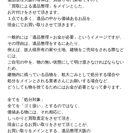
「買取による遺品整理」をメインとした、
お片付けをさせて頂きます。
１点でも多く、遺品の中から価値あるお品を、
現金にてお買い取りさせて頂きます。
一般的には「遺品整理＝お金が必要」というイメージですが、
その理由は、遺品整理をするにあたり、
例えば、故人様所有の家や土地、建物をご売却をされる際など
には、
ご自宅の中を、物の無い状態にして明け渡さなければならない
ため、
建物内に残っている品物を、粗大ごみとして処分する場合や
処分をメインとされる業者さんにお願いする場合など、
どうしても物を捨てるためにはお金が必要となって参ります。
全てを「処分対象」
全てを「ゴミ扱い」とするのではなく、
価値ある物には、それ相応に、
しっかりと買取査定をさせて頂き、
現金によるお買い取りをさせて頂くことが、
お買い取りをメインとする、遺品整理大阪の