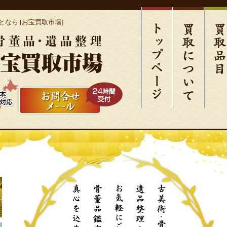
なら [お宝買取市場]