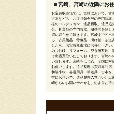
■ 宮崎、宮崎の近隣にお
お宝買取市場では、宮崎において、古
古本などの、お道具類全般の専門買取
様のコレクション、遺品買取、遺品処
分、骨董品の専門買取、蔵整理を致し
買い取らせて頂きます。宮崎までの出
る、古美術品・骨董品・掛け軸・茶道
したら、お宝買取市場にお任せ下さい
の片付け、リフォーム、空き家整理、
で出張買取いたしております。宮崎へ
い致します。宮崎をはじめ、全国に対
お伺いします。遺品整理の買取専門店
和装小物・書道用具・華道具・古本を
方にお住いで、遺品整理の立会いが出
崎からのお問い合わせを、心よりお待