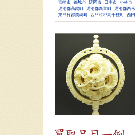
宮崎市
都城市
延岡市
日南市
小林市
児湯郡高鍋町
児湯郡新富町
児湯郡西
東臼杵郡美郷町
西臼杵郡高千穂町
西