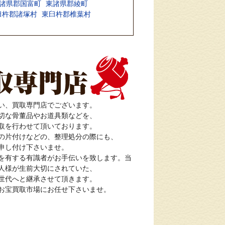
諸県郡国富町
東諸県郡綾町
臼杵郡諸塚村
東臼杵郡椎葉村
い、買取専門店でございます。
切な骨董品やお道具類などを、
取を行わせて頂いております。
の片付けなどの、整理処分の際にも、
申し付け下さいませ。
を有する有識者がお手伝いを致します。当
人様が生前大切にされていた、
世代へと継承させて頂きます。
お宝買取市場にお任せ下さいませ。