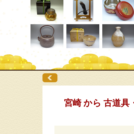
宮崎 から 古道