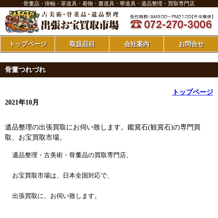
骨董品・掛軸・茶道具・着物・書道具・華道具・遺品整理・買取専門店
トップページ
取扱品目
会社案内
お問合せ
骨董つれづれ
トップページ
2021年10月
遺品整理の出張買取にお伺い致します。鑑賞石(観賞石)の専門買
取、お宝買取市場。
遺品整理・古美術・骨董品の買取専門店、
お宝買取市場は、日本全国対応で、
出張買取に、お伺い致します。