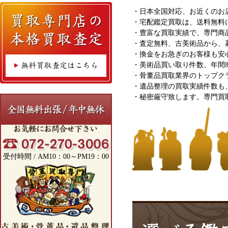
・日本全国対応、お近くのお
・宅配鑑定買取は、送料無料
・豊富な買取実績で、専門商
・査定無料、古美術品から、
・換金をお急ぎのお客様も安
・美術品買い取り件数、年間8
・骨董品買取業界のトップク
・遺品整理の買取実績件数も
・秘密厳守致します。専門買
受付時間 / AM10：00～PM19：00