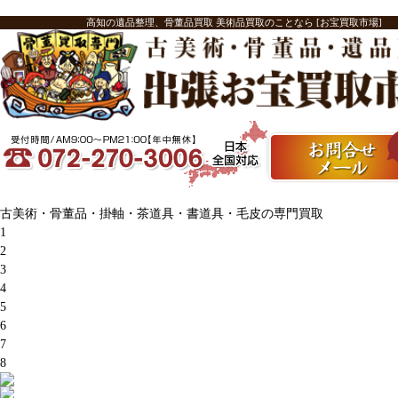
高知の遺品整理、骨董品買取 美術品買取のことなら [お宝買取市場]
古美術・骨董品・掛軸・茶道具・書道具・毛皮の専門買取
1
2
3
4
5
6
7
8