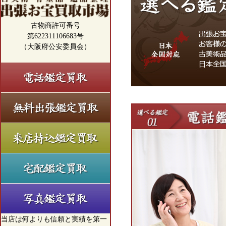
古物商許可番号
第622311106683号
（大阪府公安委員会）
当店は何よりも信頼と実績を第一