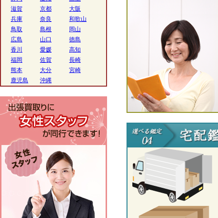
滋賀
京都
大阪
兵庫
奈良
和歌山
鳥取
島根
岡山
広島
山口
徳島
香川
愛媛
高知
福岡
佐賀
長崎
熊本
大分
宮崎
鹿児島
沖縄